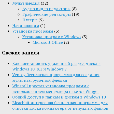
Мультимедия
(32)
Aудио видео редакторы
(8)
Графические редакторы
(19)
Плееры
(5)
Начинающим
(1)
Установка программ
(3)
Установка программ Windows
(3)
Microsoft Office
(2)
Свежие записи
Как восстановить удаленный раздел диска в
Windows 10, 8.1 и Windows 7
Ventoy бесплатная программа для создания
мультизагрузочной флешки
Winstall простая установка программ с
использованием менеджера пакетов Winget
Общий доступ к папкам и дискам в Windows 10
Bleachbit интересная бесплатная программа для
очистки диска компьютера от ненужных файлов