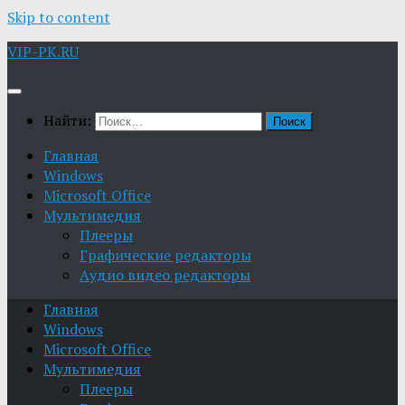
Skip to content
VIP-PK.RU
Найти:
Главная
Windows
Microsoft Office
Мультимедия
Плееры
Графические редакторы
Aудио видео редакторы
Главная
Windows
Microsoft Office
Мультимедия
Плееры