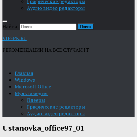
Графические редакторы
Aудио видео редакторы
Найти:
VIP-PK.RU
РЕКОМЕНДАЦИИ НА ВСЕ СЛУЧАИ IT
Главная
Windows
Microsoft Office
Мультимедия
Плееры
Графические редакторы
Aудио видео редакторы
Ustanovka_office97_01