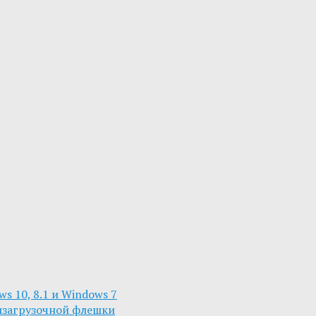
s 10, 8.1 и Windows 7
изагрузочной флешки