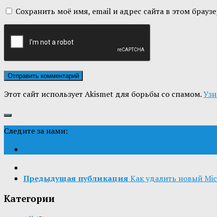
Сохранить моё имя, email и адрес сайта в этом бра
Этот сайт использует Akismet для борьбы со спамом.
Узн
Следите за нами:
Предыдущая публикация
Как удалить новый Mic
Категории