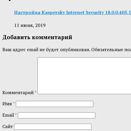
Настройка Kaspersky Internet Security 18.0.0.40
11 июня, 2019
Добавить комментарий
Ваш адрес email не будет опубликован.
Обязательные по
Комментарий
*
Имя
*
Email
*
Сайт