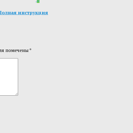
5. Полная инструкция
ля помечены
*