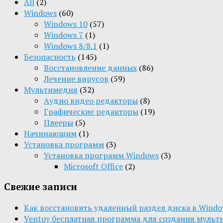
All
(2)
Windows
(60)
Windows 10
(57)
Windows 7
(1)
Windows 8/8.1
(1)
Безопасность
(145)
Восстановление данных
(86)
Лечение вирусов
(59)
Мультимедия
(32)
Aудио видео редакторы
(8)
Графические редакторы
(19)
Плееры
(5)
Начинающим
(1)
Установка программ
(3)
Установка программ Windows
(3)
Microsoft Office
(2)
Свежие записи
Как восстановить удаленный раздел диска в Window
Ventoy бесплатная программа для создания мульт