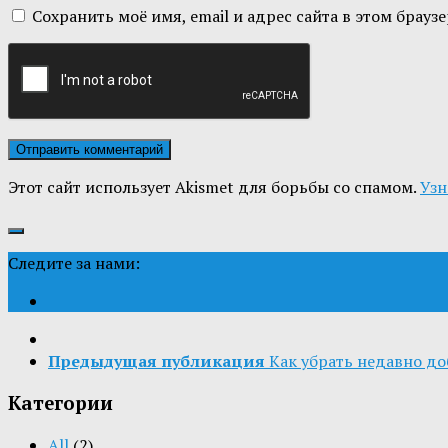
Сохранить моё имя, email и адрес сайта в этом бра
Этот сайт использует Akismet для борьбы со спамом.
Узн
Следите за нами:
Предыдущая публикация
Как убрать недавно д
Категории
All
(2)