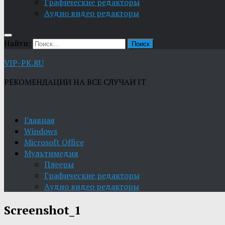
Графические редакторы
Aудио видео редакторы
Найти:
VIP-PK.RU
РЕКОМЕНДАЦИИ НА ВСЕ СЛУЧАИ IT
Главная
Windows
Microsoft Office
Мультимедия
Плееры
Графические редакторы
Aудио видео редакторы
Screenshot_1