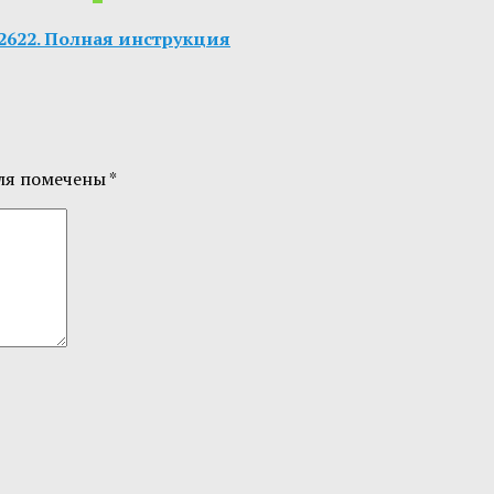
n 12622. Полная инструкция
ля помечены
*