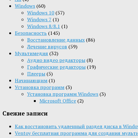
Windows
(60)
Windows 10
(57)
Windows 7
(1)
Windows 8/8.1
(1)
Безопасность
(145)
Восстановление данных
(86)
Лечение вирусов
(59)
Мультимедия
(32)
Aудио видео редакторы
(8)
Графические редакторы
(19)
Плееры
(5)
Начинающим
(1)
Установка программ
(3)
Установка программ Windows
(3)
Microsoft Office
(2)
Свежие записи
Как восстановить удаленный раздел диска в Window
Ventoy бесплатная программа для создания мульт