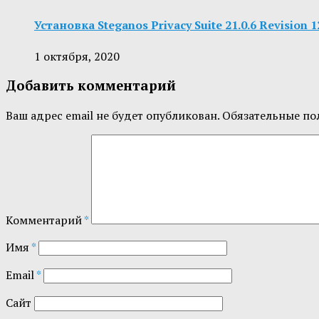
Установка Steganos Privacy Suite 21.0.6 Revisio
1 октября, 2020
Добавить комментарий
Ваш адрес email не будет опубликован.
Обязательные по
Комментарий
*
Имя
*
Email
*
Сайт