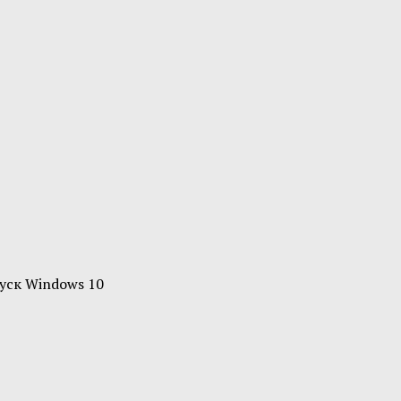
уск Windows 10