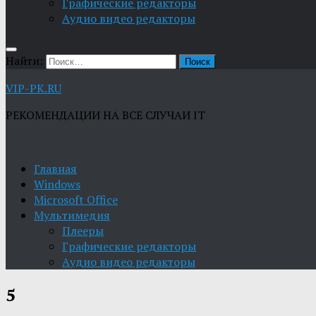
Графические редакторы
Aудио видео редакторы
Найти:
VIP-PK.RU
РЕКОМЕНДАЦИИ НА ВСЕ СЛУЧАИ IT
Главная
Windows
Microsoft Office
Мультимедия
Плееры
Графические редакторы
Aудио видео редакторы
5