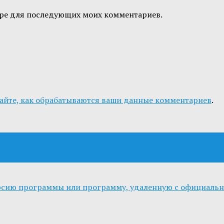
узере для последующих моих комментариев.
айте, как обрабатываются ваши данные комментариев
.
ерсию программы или программу, удаленную с официальн