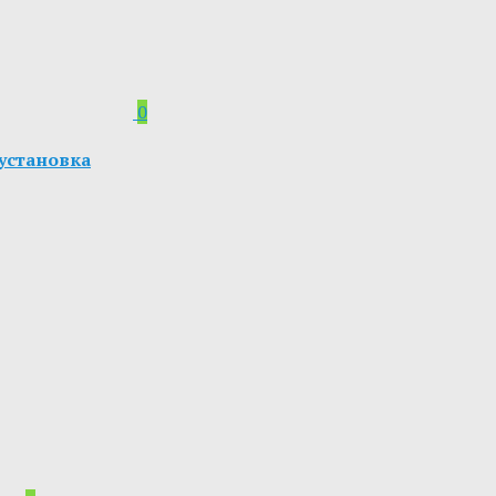
0
я установка