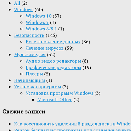
All
(2)
Windows
(60)
Windows 10
(57)
Windows 7
(1)
Windows 8/8.1
(1)
Безопасность
(145)
Восстановление данных
(86)
Лечение вирусов
(59)
Мультимедия
(32)
Aудио видео редакторы
(8)
Графические редакторы
(19)
Плееры
(5)
Начинающим
(1)
Установка программ
(3)
Установка программ Windows
(3)
Microsoft Office
(2)
Свежие записи
Как восстановить удаленный раздел диска в Window
Ventoy бесплатная программа для создания мульт