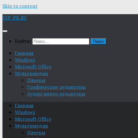
Skip to content
VIP-PK.RU
Найти:
Главная
Windows
Microsoft Office
Мультимедия
Плееры
Графические редакторы
Aудио видео редакторы
Главная
Windows
Microsoft Office
Мультимедия
Плееры