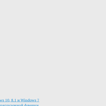
s 10, 8.1 и Windows 7
изагрузочной флешки