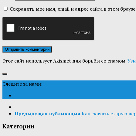
Сохранить моё имя, email и адрес сайта в этом бра
Этот сайт использует Akismet для борьбы со спамом.
Узн
Следите за нами:
Предыдущая публикация
Как скачать старую в
Категории