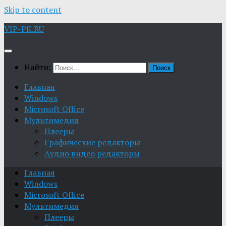
Skip to content
VIP-PK.RU
Найти:
Главная
Windows
Microsoft Office
Мультимедия
Плееры
Графические редакторы
Aудио видео редакторы
Главная
Windows
Microsoft Office
Мультимедия
Плееры