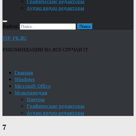
Графические редакторы
Aудио видео редакторы
Найти:
VIP-PK.RU
РЕКОМЕНДАЦИИ НА ВСЕ СЛУЧАИ IT
Главная
Windows
Microsoft Office
Мультимедия
Плееры
Графические редакторы
Aудио видео редакторы
7