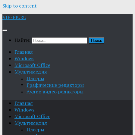
Skip to content
VIP-PK.RU
Найти:
Главная
Windows
Microsoft Office
Мультимедия
Плееры
Графические редакторы
Aудио видео редакторы
Главная
Windows
Microsoft Office
Мультимедия
Плееры