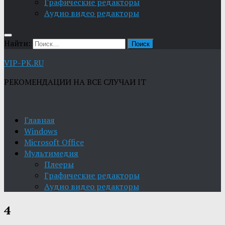
Графические редакторы
Aудио видео редакторы
Найти:
VIP-PK.RU
РЕКОМЕНДАЦИИ НА ВСЕ СЛУЧАИ IT
Главная
Windows
Microsoft Office
Мультимедия
Плееры
Графические редакторы
Aудио видео редакторы
4