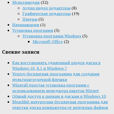
Мультимедия
(32)
Aудио видео редакторы
(8)
Графические редакторы
(19)
Плееры
(5)
Начинающим
(1)
Установка программ
(3)
Установка программ Windows
(3)
Microsoft Office
(2)
Свежие записи
Как восстановить удаленный раздел диска в
Windows 10, 8.1 и Windows 7
Ventoy бесплатная программа для создания
мультизагрузочной флешки
Winstall простая установка программ с
использованием менеджера пакетов Winget
Общий доступ к папкам и дискам в Windows 10
Bleachbit интересная бесплатная программа для
очистки диска компьютера от ненужных файлов