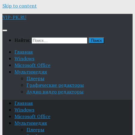
Skip to content
VIP-PK.RU
Найти:
Главная
Windows
Microsoft Office
Мультимедия
Плееры
Графические редакторы
Aудио видео редакторы
Главная
Windows
Microsoft Office
Мультимедия
Плееры