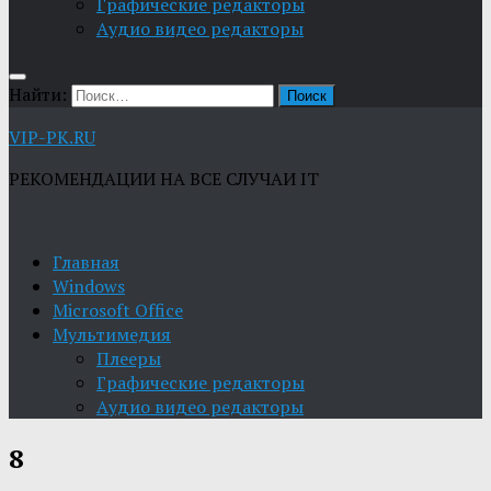
Графические редакторы
Aудио видео редакторы
Найти:
VIP-PK.RU
РЕКОМЕНДАЦИИ НА ВСЕ СЛУЧАИ IT
Главная
Windows
Microsoft Office
Мультимедия
Плееры
Графические редакторы
Aудио видео редакторы
8