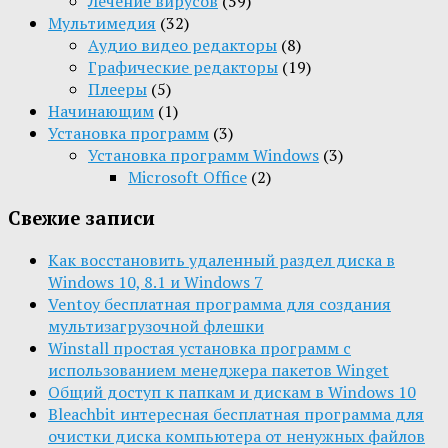
Лечение вирусов
(59)
Мультимедия
(32)
Aудио видео редакторы
(8)
Графические редакторы
(19)
Плееры
(5)
Начинающим
(1)
Установка программ
(3)
Установка программ Windows
(3)
Microsoft Office
(2)
Свежие записи
Как восстановить удаленный раздел диска в
Windows 10, 8.1 и Windows 7
Ventoy бесплатная программа для создания
мультизагрузочной флешки
Winstall простая установка программ с
использованием менеджера пакетов Winget
Общий доступ к папкам и дискам в Windows 10
Bleachbit интересная бесплатная программа для
очистки диска компьютера от ненужных файлов