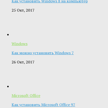
Как установить Windows 8 на компьютер
25 Окт, 2017
Windows
Как можно установить Windows 7
26 Окт, 2017
Microsoft Office
Как установить Microsoft Office 97