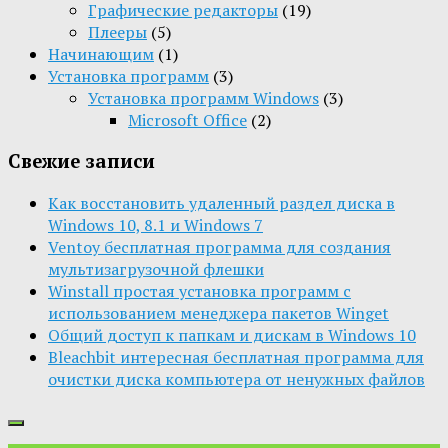
Графические редакторы
(19)
Плееры
(5)
Начинающим
(1)
Установка программ
(3)
Установка программ Windows
(3)
Microsoft Office
(2)
Свежие записи
Как восстановить удаленный раздел диска в
Windows 10, 8.1 и Windows 7
Ventoy бесплатная программа для создания
мультизагрузочной флешки
Winstall простая установка программ с
использованием менеджера пакетов Winget
Общий доступ к папкам и дискам в Windows 10
Bleachbit интересная бесплатная программа для
очистки диска компьютера от ненужных файлов