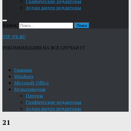
Графические редакторы
Aудио видео редакторы
Найти:
VIP-PK.RU
РЕКОМЕНДАЦИИ НА ВСЕ СЛУЧАИ IT
Главная
Windows
Microsoft Office
Мультимедия
Плееры
Графические редакторы
Aудио видео редакторы
21