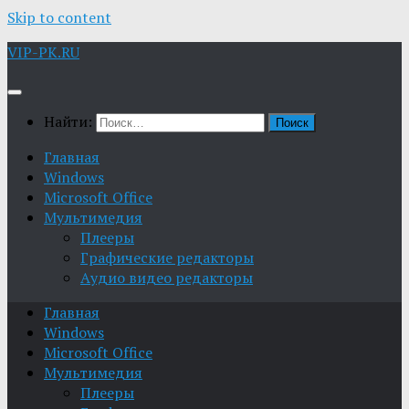
Skip to content
VIP-PK.RU
Найти:
Главная
Windows
Microsoft Office
Мультимедия
Плееры
Графические редакторы
Aудио видео редакторы
Главная
Windows
Microsoft Office
Мультимедия
Плееры