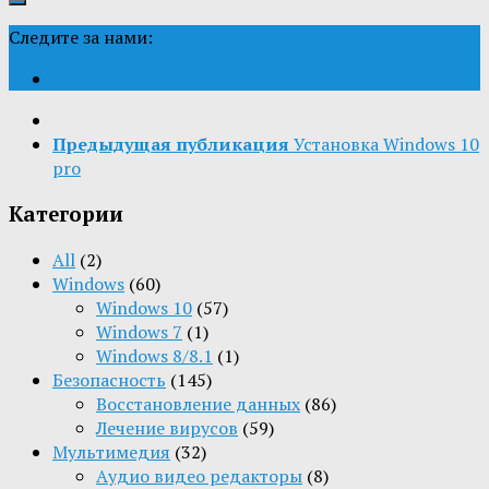
Следите за нами:
Предыдущая публикация
Установка Windows 10
pro
Категории
All
(2)
Windows
(60)
Windows 10
(57)
Windows 7
(1)
Windows 8/8.1
(1)
Безопасность
(145)
Восстановление данных
(86)
Лечение вирусов
(59)
Мультимедия
(32)
Aудио видео редакторы
(8)