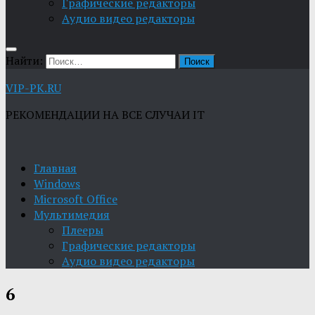
Графические редакторы
Aудио видео редакторы
Найти:
VIP-PK.RU
РЕКОМЕНДАЦИИ НА ВСЕ СЛУЧАИ IT
Главная
Windows
Microsoft Office
Мультимедия
Плееры
Графические редакторы
Aудио видео редакторы
6