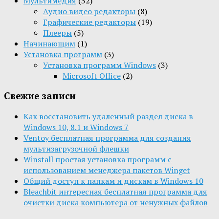
Мультимедия
(32)
Aудио видео редакторы
(8)
Графические редакторы
(19)
Плееры
(5)
Начинающим
(1)
Установка программ
(3)
Установка программ Windows
(3)
Microsoft Office
(2)
Свежие записи
Как восстановить удаленный раздел диска в
Windows 10, 8.1 и Windows 7
Ventoy бесплатная программа для создания
мультизагрузочной флешки
Winstall простая установка программ с
использованием менеджера пакетов Winget
Общий доступ к папкам и дискам в Windows 10
Bleachbit интересная бесплатная программа для
очистки диска компьютера от ненужных файлов