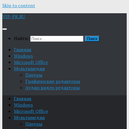
Skip to content
VIP-PK.RU
Найти:
Главная
Windows
Microsoft Office
Мультимедия
Плееры
Графические редакторы
Aудио видео редакторы
Главная
Windows
Microsoft Office
Мультимедия
Плееры