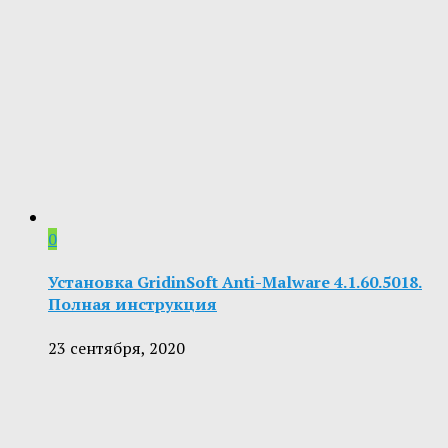
0
Установка GridinSoft Anti-Malware 4.1.60.5018.
Полная инструкция
23 сентября, 2020