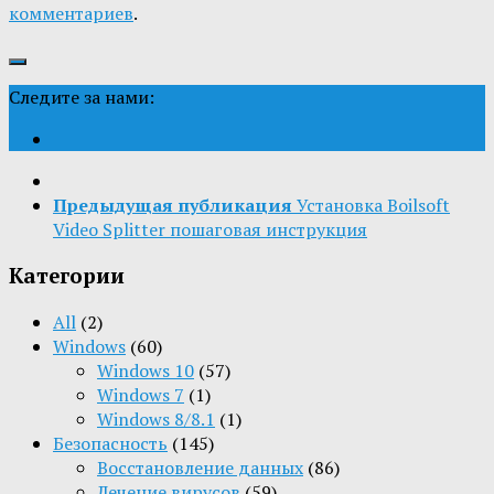
комментариев
.
Следите за нами:
Предыдущая публикация
Установка Boilsoft
Video Splitter пошаговая инструкция
Категории
All
(2)
Windows
(60)
Windows 10
(57)
Windows 7
(1)
Windows 8/8.1
(1)
Безопасность
(145)
Восстановление данных
(86)
Лечение вирусов
(59)