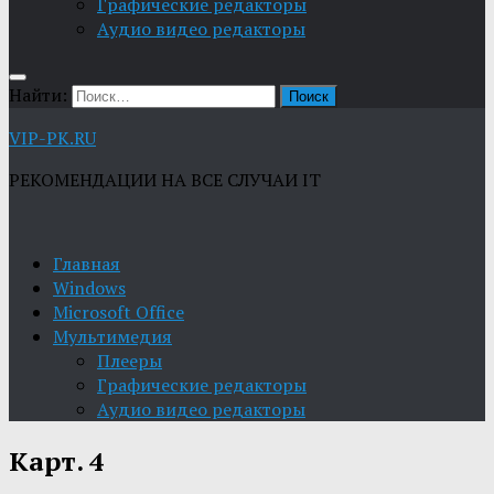
Графические редакторы
Aудио видео редакторы
Найти:
VIP-PK.RU
РЕКОМЕНДАЦИИ НА ВСЕ СЛУЧАИ IT
Главная
Windows
Microsoft Office
Мультимедия
Плееры
Графические редакторы
Aудио видео редакторы
Карт. 4