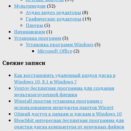
Мультимедия
(32)
Aудио видео редакторы
(8)
Графические редакторы
(19)
Плееры
(5)
Начинающим
(1)
Установка программ
(3)
Установка программ Windows
(3)
Microsoft Office
(2)
Свежие записи
Как восстановить удаленный раздел диска в
Windows 10, 8.1 и Windows 7
Ventoy бесплатная программа для создания
мультизагрузочной флешки
Winstall простая установка программ с
использованием менеджера пакетов Winget
Общий доступ к папкам и дискам в Windows 10
Bleachbit интересная бесплатная программа для
очистки диска компьютера от ненужных файлов