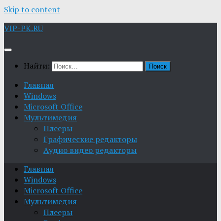
Skip to content
VIP-PK.RU
Найти:
Главная
Windows
Microsoft Office
Мультимедия
Плееры
Графические редакторы
Aудио видео редакторы
Главная
Windows
Microsoft Office
Мультимедия
Плееры