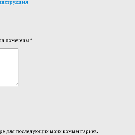
я инструкция
ля помечены
*
узере для последующих моих комментариев.