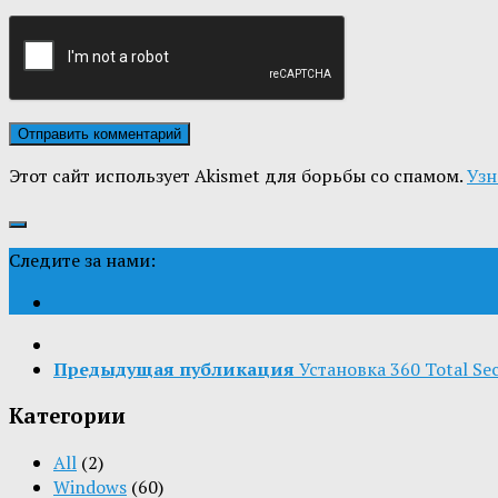
Этот сайт использует Akismet для борьбы со спамом.
Узн
Следите за нами:
Предыдущая публикация
Установка 360 Total Se
Категории
All
(2)
Windows
(60)