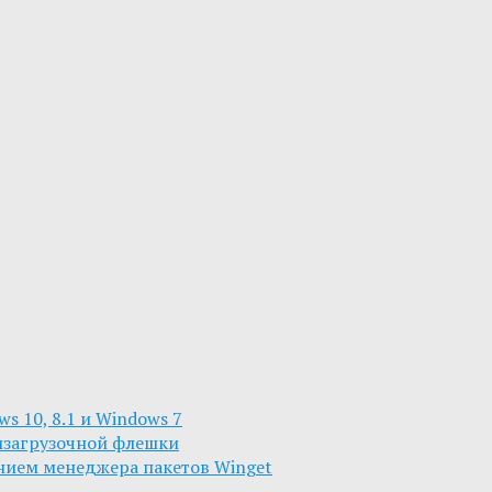
s 10, 8.1 и Windows 7
изагрузочной флешки
анием менеджера пакетов Winget