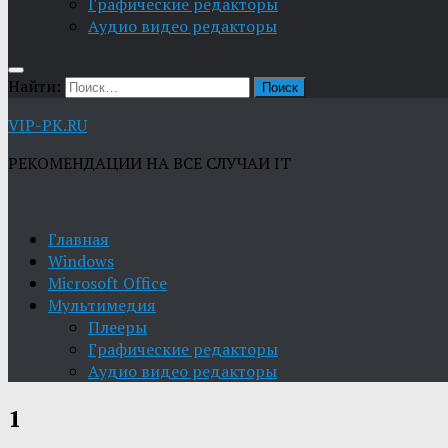
Графические редакторы
Aудио видео редакторы
Найти:
VIP-PK.RU
РЕКОМЕНДАЦИИ НА ВСЕ СЛУЧАИ IT
Главная
Windows
Microsoft Office
Мультимедия
Плееры
Графические редакторы
Aудио видео редакторы
1