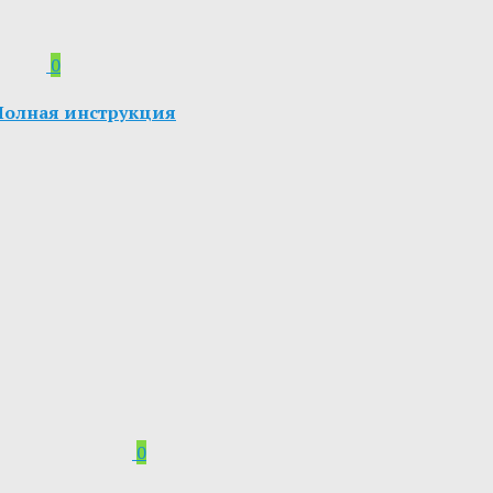
0
. Полная инструкция
0