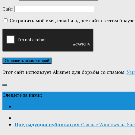
Сайт
Сохранить моё имя, email и адрес сайта в этом бра
Этот сайт использует Akismet для борьбы со спамом.
Узн
Следите за нами:
Предыдущая публикация
Связь с Windows на Sa