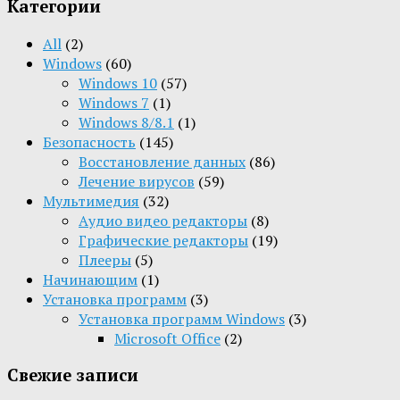
Категории
All
(2)
Windows
(60)
Windows 10
(57)
Windows 7
(1)
Windows 8/8.1
(1)
Безопасность
(145)
Восстановление данных
(86)
Лечение вирусов
(59)
Мультимедия
(32)
Aудио видео редакторы
(8)
Графические редакторы
(19)
Плееры
(5)
Начинающим
(1)
Установка программ
(3)
Установка программ Windows
(3)
Microsoft Office
(2)
Свежие записи