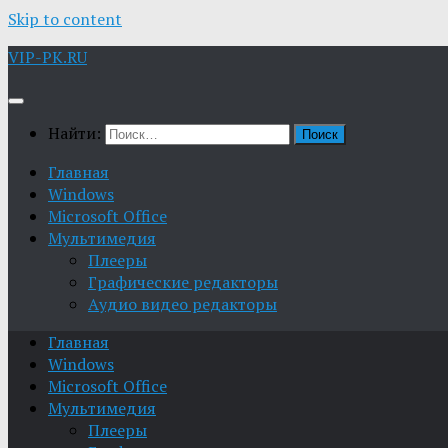
Skip to content
VIP-PK.RU
Найти:
Главная
Windows
Microsoft Office
Мультимедия
Плееры
Графические редакторы
Aудио видео редакторы
Главная
Windows
Microsoft Office
Мультимедия
Плееры