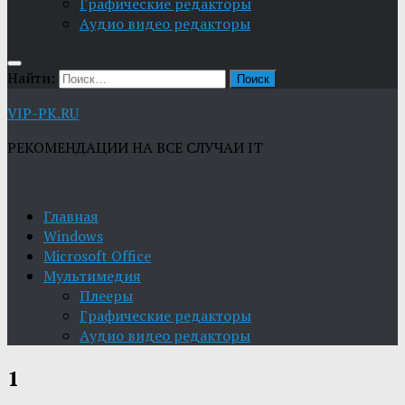
Графические редакторы
Aудио видео редакторы
Найти:
VIP-PK.RU
РЕКОМЕНДАЦИИ НА ВСЕ СЛУЧАИ IT
Главная
Windows
Microsoft Office
Мультимедия
Плееры
Графические редакторы
Aудио видео редакторы
1