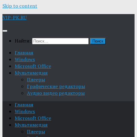
Skip to content
VIP-PK.RU
Найти:
Главная
Windows
Microsoft Office
Мультимедия
Плееры
Графические редакторы
Aудио видео редакторы
Главная
Windows
Microsoft Office
Мультимедия
Плееры