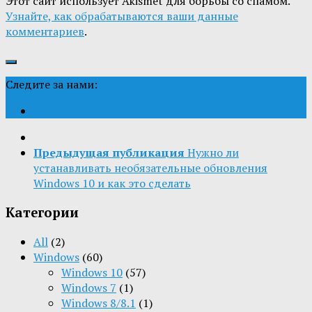
Этот сайт использует Akismet для борьбы со спамом.
Узнайте, как обрабатываются ваши данные
комментариев
.
Следите за нами:
Предыдущая публикация
Нужно ли
устанавливать необязательные обновления
Windows 10 и как это сделать
Категории
All
(2)
Windows
(60)
Windows 10
(57)
Windows 7
(1)
Windows 8/8.1
(1)