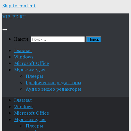
Skip to content
VIP-PK.RU
Найти:
Главная
Windows
Microsoft Office
Мультимедия
Плееры
Графические редакторы
Aудио видео редакторы
Главная
Windows
Microsoft Office
Мультимедия
Плееры