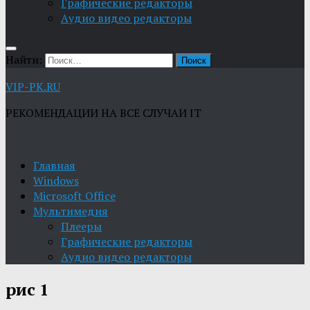
Графические редакторы
Aудио видео редакторы
Найти:
VIP-PK.RU
РЕКОМЕНДАЦИИ НА ВСЕ СЛУЧАИ IT
Главная
Windows
Microsoft Office
Мультимедия
Плееры
Графические редакторы
Aудио видео редакторы
рис 1