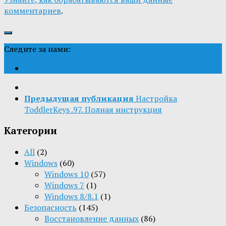
комментариев
.
Следите за нами:
Предыдущая публикация
Настройка
ToddlerKeys .97. Полная инструкция
Категории
All
(2)
Windows
(60)
Windows 10
(57)
Windows 7
(1)
Windows 8/8.1
(1)
Безопасность
(145)
Восстановление данных
(86)