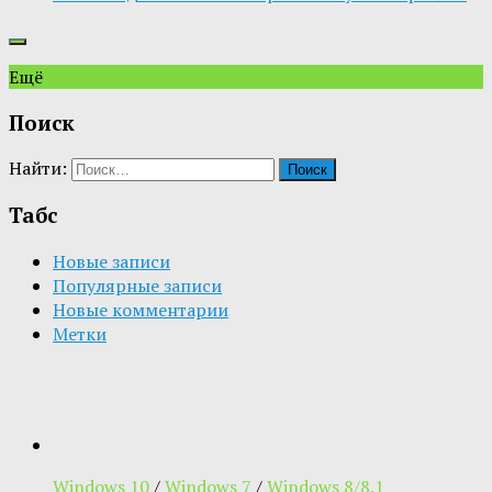
Ещё
Поиск
Найти:
Табс
Новые записи
Популярные записи
Новые комментарии
Метки
Windows 10
/
Windows 7
/
Windows 8/8.1