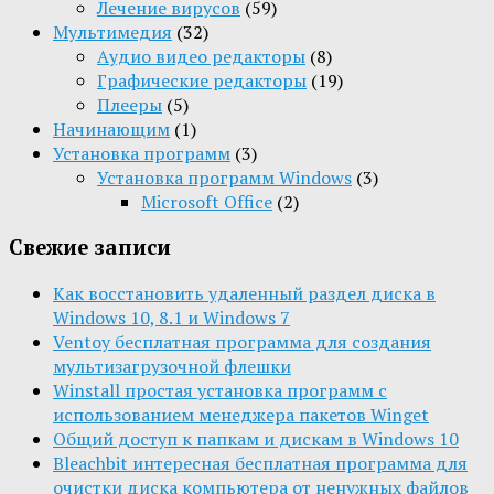
Лечение вирусов
(59)
Мультимедия
(32)
Aудио видео редакторы
(8)
Графические редакторы
(19)
Плееры
(5)
Начинающим
(1)
Установка программ
(3)
Установка программ Windows
(3)
Microsoft Office
(2)
Свежие записи
Как восстановить удаленный раздел диска в
Windows 10, 8.1 и Windows 7
Ventoy бесплатная программа для создания
мультизагрузочной флешки
Winstall простая установка программ с
использованием менеджера пакетов Winget
Общий доступ к папкам и дискам в Windows 10
Bleachbit интересная бесплатная программа для
очистки диска компьютера от ненужных файлов