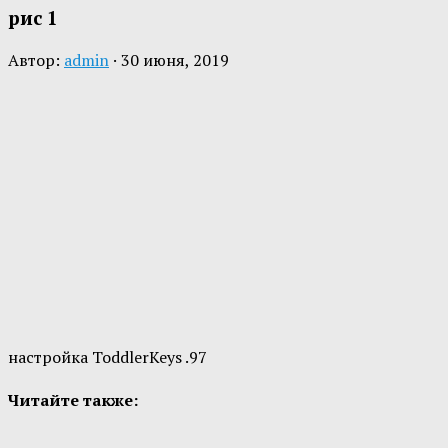
рис 1
Автор:
admin
·
30 июня, 2019
настройка ToddlerKeys .97
Читайте также: