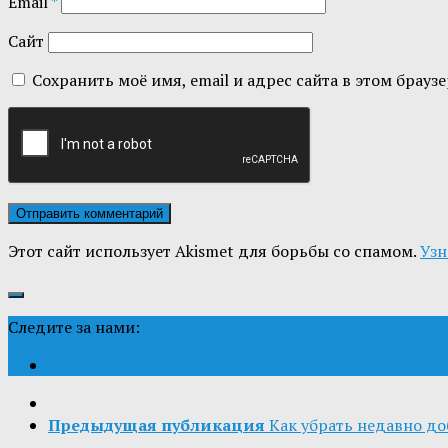
Email
*
Сайт
Сохранить моё имя, email и адрес сайта в этом бра
Этот сайт использует Akismet для борьбы со спамом.
Узн
Следите за нами:
Предыдущая публикация
Как убрать недавно д