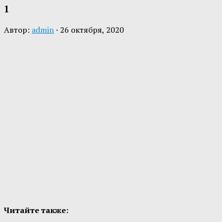
1
Автор:
admin
·
26 октября, 2020
Читайте также: