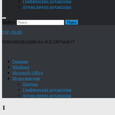
Графические редакторы
Aудио видео редакторы
Найти:
VIP-PK.RU
РЕКОМЕНДАЦИИ НА ВСЕ СЛУЧАИ IT
Главная
Windows
Microsoft Office
Мультимедия
Плееры
Графические редакторы
Aудио видео редакторы
1