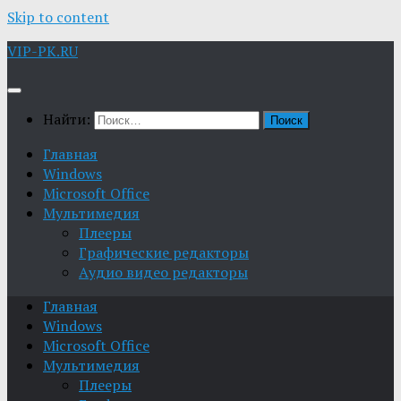
Skip to content
VIP-PK.RU
Найти:
Главная
Windows
Microsoft Office
Мультимедия
Плееры
Графические редакторы
Aудио видео редакторы
Главная
Windows
Microsoft Office
Мультимедия
Плееры