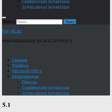
Графические редакторы
Aудио видео редакторы
Найти:
VIP-PK.RU
РЕКОМЕНДАЦИИ НА ВСЕ СЛУЧАИ IT
Главная
Windows
Microsoft Office
Мультимедия
Плееры
Графические редакторы
Aудио видео редакторы
5.1