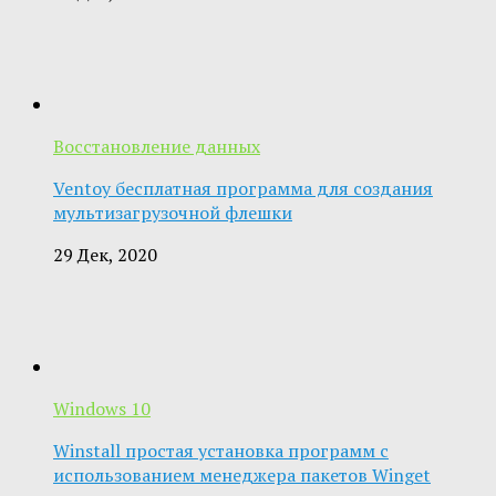
Восстановление данных
Ventoy бесплатная программа для создания
мультизагрузочной флешки
29 Дек, 2020
Windows 10
Winstall простая установка программ с
использованием менеджера пакетов Winget