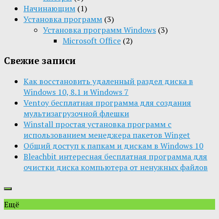
Начинающим
(1)
Установка программ
(3)
Установка программ Windows
(3)
Microsoft Office
(2)
Свежие записи
Как восстановить удаленный раздел диска в
Windows 10, 8.1 и Windows 7
Ventoy бесплатная программа для создания
мультизагрузочной флешки
Winstall простая установка программ с
использованием менеджера пакетов Winget
Общий доступ к папкам и дискам в Windows 10
Bleachbit интересная бесплатная программа для
очистки диска компьютера от ненужных файлов
Ещё